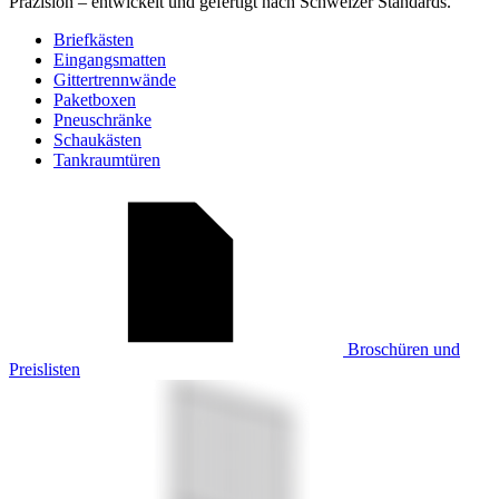
Präzision – entwickelt und gefertigt nach Schweizer Standards.
Briefkästen
Eingangsmatten
Gittertrennwände
Paketboxen
Pneuschränke
Schaukästen
Tankraumtüren
Broschüren und
Preislisten