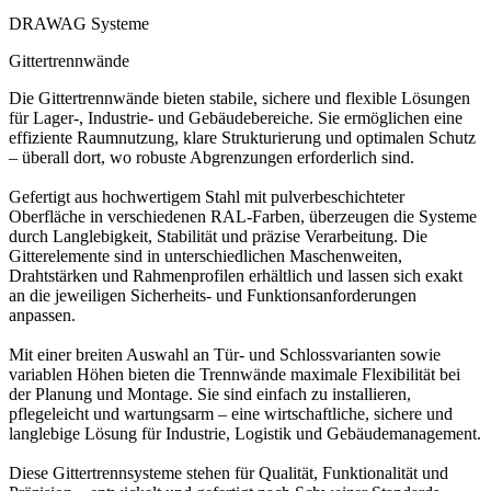
DRAWAG Systeme
Gittertrennwände
Die Gittertrennwände bieten stabile, sichere und flexible Lösungen
für Lager-, Industrie- und Gebäudebereiche. Sie ermöglichen eine
effiziente Raumnutzung, klare Strukturierung und optimalen Schutz
– überall dort, wo robuste Abgrenzungen erforderlich sind.
Gefertigt aus hochwertigem Stahl mit pulverbeschichteter
Oberfläche in verschiedenen RAL-Farben, überzeugen die Systeme
durch Langlebigkeit, Stabilität und präzise Verarbeitung. Die
Gitterelemente sind in unterschiedlichen Maschenweiten,
Drahtstärken und Rahmenprofilen erhältlich und lassen sich exakt
an die jeweiligen Sicherheits- und Funktionsanforderungen
anpassen.
Mit einer breiten Auswahl an Tür- und Schlossvarianten sowie
variablen Höhen bieten die Trennwände maximale Flexibilität bei
der Planung und Montage. Sie sind einfach zu installieren,
pflegeleicht und wartungsarm – eine wirtschaftliche, sichere und
langlebige Lösung für Industrie, Logistik und Gebäudemanagement.
Diese Gittertrennsysteme stehen für Qualität, Funktionalität und