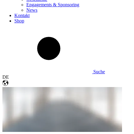
Engagements & Sponsoring
News
Kontakt
Shop
Suche
DE