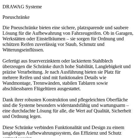
DRAWAG Systeme
Pneuschränke
Die Pneuschränke bieten eine sichere, platzsparende und saubere
Lösung für die Aufbewahrung von Fahrzeugreifen. Ob in Garagen,
Werkstätten oder Einstellräumen – sie sorgen für Ordnung und
schützen Reifen zuverlässig vor Staub, Schmutz und
Witterungseinflüssen.
Gefertigt aus feuerverzinktem oder lackiertem Stahlblech
überzeugen die Schränke durch hohe Stabilität, Langlebigkeit und
präzise Verarbeitung. Je nach Ausführung bieten sie Platz für
mehrere Reifen und sind mit funktionalen Details wie
Wandmontage, Trennwänden, stabilen Tablaren sowie
abschliessbaren Flügeltüren ausgestattet.
Dank ihrer robusten Konstruktion und pflegeleichten Oberfläche
sind die Systeme besonders widerstandsfähig und wartungsarm –
eine durchdachte Lösung für alle, die Wert auf Qualität, Sicherheit
und Ordnung legen.
Diese Schränke verbinden Funktionalität und Design zu einem
langlebigen Aufbewahrungssystem, das Effizienz und Schutz