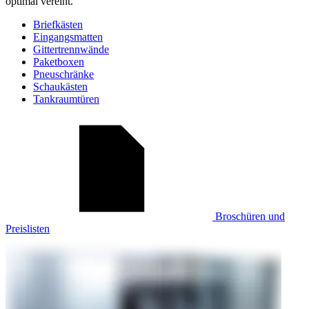
optimal vereint.
Briefkästen
Eingangsmatten
Gittertrennwände
Paketboxen
Pneuschränke
Schaukästen
Tankraumtüren
Broschüren und
Preislisten