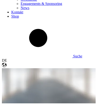
Engagements & Sponsoring
News
Kontakt
Shop
Suche
DE