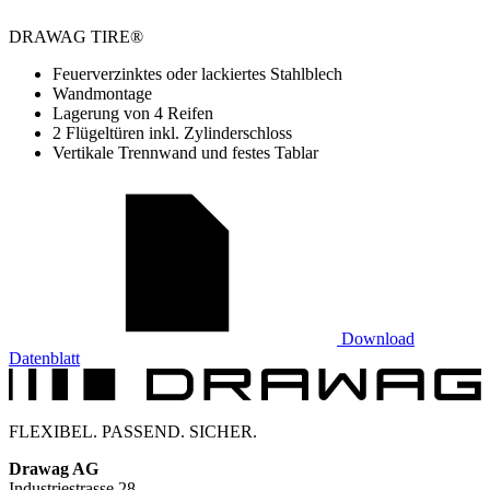
DRAWAG TIRE®
Feuerverzinktes oder lackiertes Stahlblech
Wandmontage
Lagerung von 4 Reifen
2 Flügeltüren inkl. Zylinderschloss
Vertikale Trennwand und festes Tablar
Download
Datenblatt
FLEXIBEL. PASSEND. SICHER.
Drawag AG
Industriestrasse 28