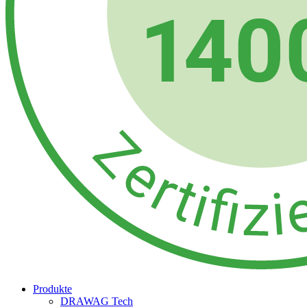
Produkte
DRAWAG Tech