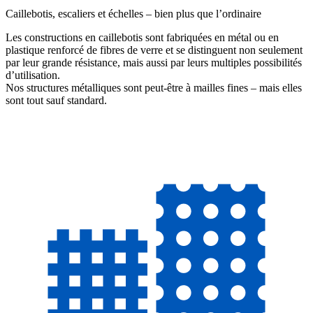
Caillebotis, escaliers et échelles – bien plus que l’ordinaire
Les constructions en caillebotis sont fabriquées en métal ou en
plastique renforcé de fibres de verre et se distinguent non seulement
par leur grande résistance, mais aussi par leurs multiples possibilités
d’utilisation.
Nos structures métalliques sont peut-être à mailles fines – mais elles
sont tout sauf standard.