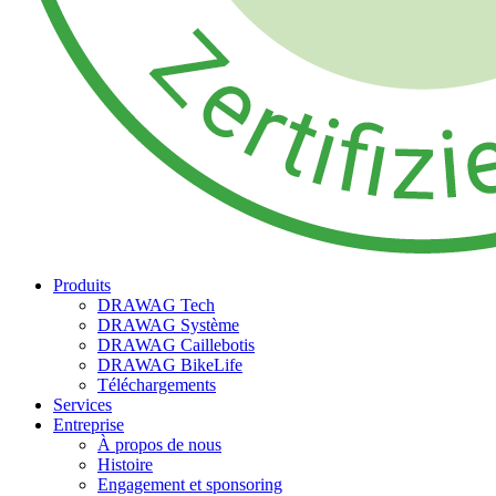
Produits
DRAWAG Tech
DRAWAG Système
DRAWAG Caillebotis
DRAWAG BikeLife
Téléchargements
Services
Entreprise
À propos de nous
Histoire
Engagement et sponsoring