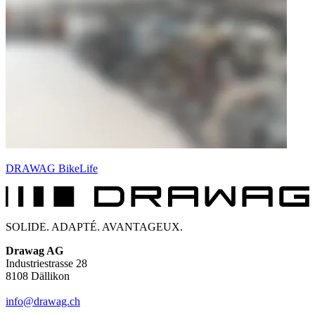
DRAWAG BikeLife
SOLIDE. ADAPTÉ. AVANTAGEUX.
Drawag AG
Industriestrasse 28
8108 Dällikon
info@drawag.ch