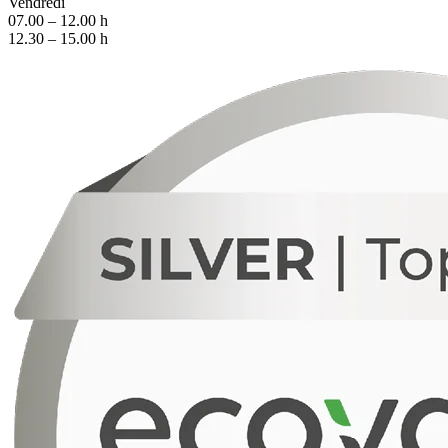
Vendredi
07.00 – 12.00 h
12.30 – 15.00 h