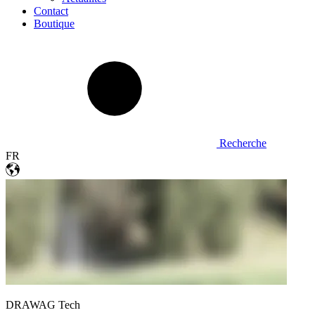
Contact
Boutique
Recherche
FR
DRAWAG Tech