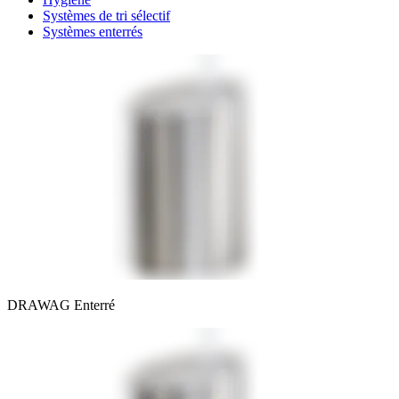
Systèmes de tri sélectif
Systèmes enterrés
DRAWAG Enterré