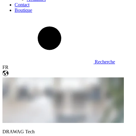
Contact
Boutique
Recherche
FR
DRAWAG Tech