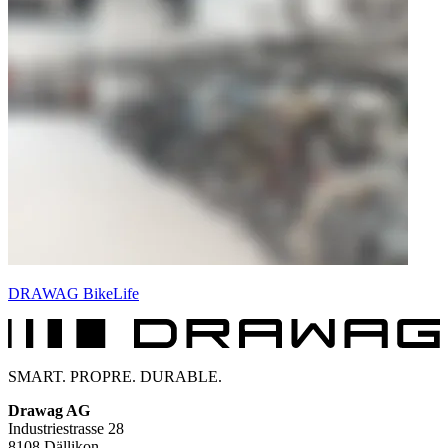
DRAWAG BikeLife
SMART. PROPRE. DURABLE.
Drawag AG
Industriestrasse 28
8108 Dällikon