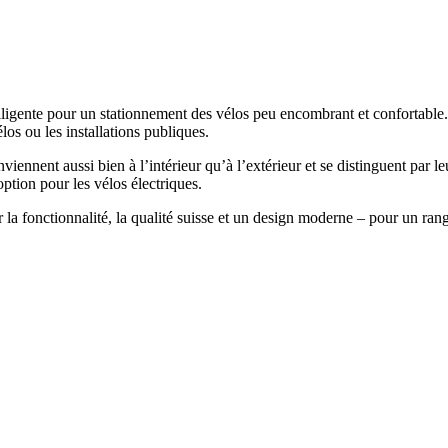
ente pour un stationnement des vélos peu encombrant et confortable. Gr
élos ou les installations publiques.
nnent aussi bien à l’intérieur qu’à l’extérieur et se distinguent par leur
ption pour les vélos électriques.
fonctionnalité, la qualité suisse et un design moderne – pour un range