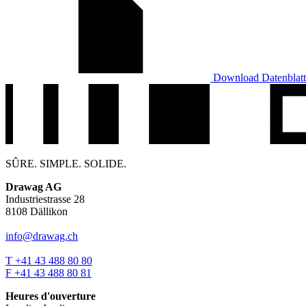
Download Datenblatt
SÛRE. SIMPLE. SOLIDE.
Drawag AG
Industriestrasse 28
8108 Dällikon
info@drawag.ch
T +41 43 488 80 80
F +41 43 488 80 81
Heures d'ouverture