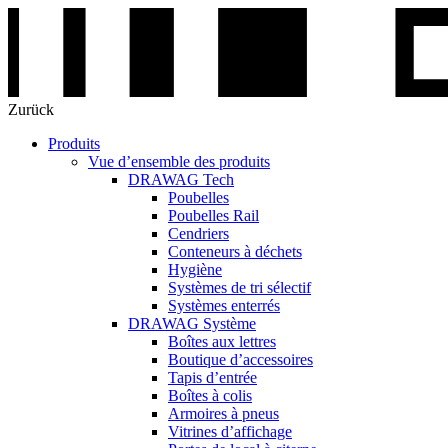
Zurück
Produits
Vue d’ensemble des produits
DRAWAG Tech
Poubelles
Poubelles Rail
Cendriers
Conteneurs à déchets
Hygiène
Systèmes de tri sélectif
Systèmes enterrés
DRAWAG Système
Boîtes aux lettres
Boutique d’accessoires
Tapis d’entrée
Boîtes à colis
Armoires à pneus
Vitrines d’affichage