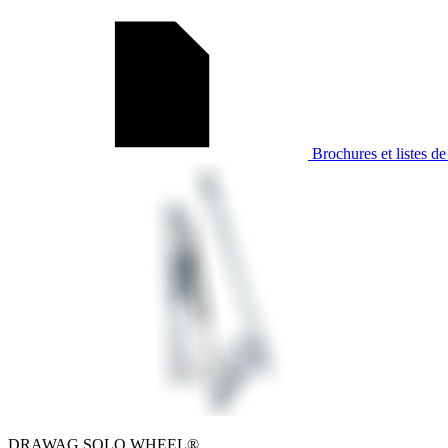
Brochures et listes de
DRAWAG SOLO WHEEL®