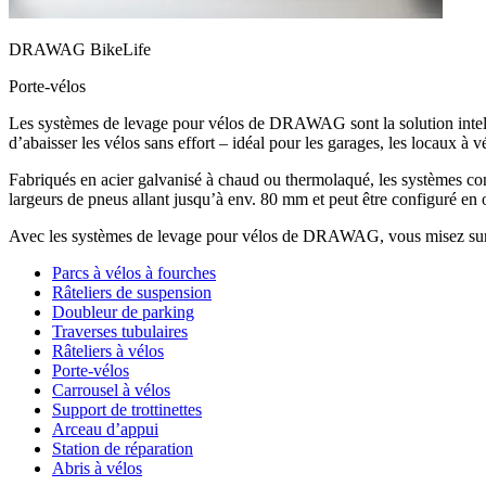
DRAWAG BikeLife
Porte-vélos
Les systèmes de levage pour vélos de DRAWAG sont la solution intellig
d’abaisser les vélos sans effort – idéal pour les garages, les locaux à v
Fabriqués en acier galvanisé à chaud ou thermolaqué, les systèmes convie
largeurs de pneus allant jusqu’à env. 80 mm et peut être configuré en o
Avec les systèmes de levage pour vélos de DRAWAG, vous misez sur la 
Parcs à vélos à fourches
Râteliers de suspension
Doubleur de parking
Traverses tubulaires
Râteliers à vélos
Porte-vélos
Carrousel à vélos
Support de trottinettes
Arceau d’appui
Station de réparation
Abris à vélos