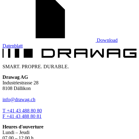
Download
Datenblatt
SMART. PROPRE. DURABLE.
Drawag AG
Industriestrasse 28
8108 Dällikon
info@drawag.ch
T +41 43 488 80 80
F +41 43 488 80 81
Heures d'ouverture
Lundi – Jeudi
07.00 – 12.00 h