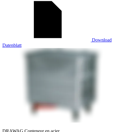
Download
Datenblatt
DRAWAG Conteneur en acier