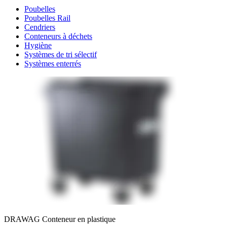
Poubelles
Poubelles Rail
Cendriers
Conteneurs à déchets
Hygiène
Systèmes de tri sélectif
Systèmes enterrés
DRAWAG Conteneur en plastique