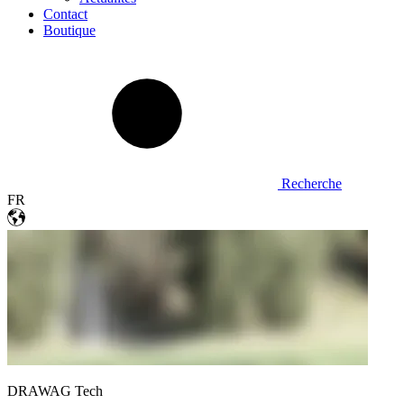
Contact
Boutique
Recherche
FR
DRAWAG Tech