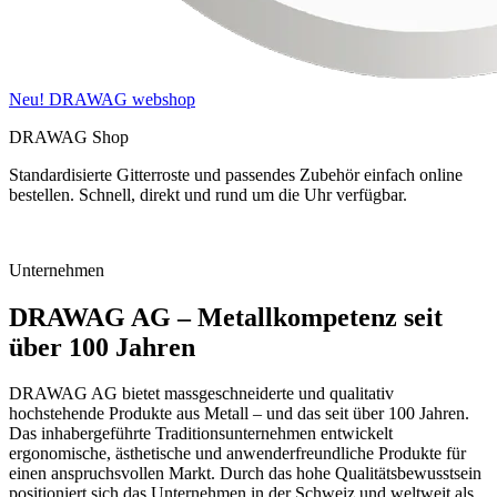
Neu! DRAWAG webshop
DRAWAG Shop
Standardisierte Gitterroste und passendes Zubehör einfach online
D
bestellen. Schnell, direkt und rund um die Uhr verfügbar.
K
Unternehmen
DRAWAG AG – Metallkompetenz seit
über 100 Jahren
DRAWAG AG bietet massgeschneiderte und qualitativ
hochstehende Produkte aus Metall – und das seit über 100 Jahren.
Das inhabergeführte Traditionsunternehmen entwickelt
ergonomische, ästhetische und anwenderfreundliche Produkte für
einen anspruchsvollen Markt. Durch das hohe Qualitätsbewusstsein
positioniert sich das Unternehmen in der Schweiz und weltweit als