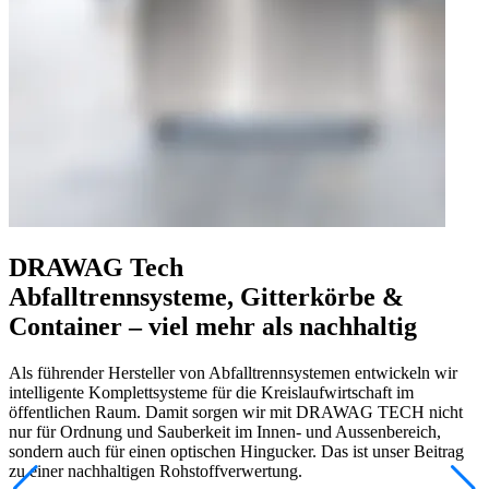
DRAWAG Tech
Abfalltrennsysteme, Gitterkörbe &
Container – viel mehr als nachhaltig
Als führender Hersteller von Abfal
ltrennsy
stemen entwickeln wir
intelligente
Komplettsysteme für die
Kreislaufwirtschaft im
öffentlichen Raum. Damit sorgen wir
mit DRAWAG TECH
nicht
nur für Ordnung und Sauberkeit
im Innen- und Aussenbereich
,
sondern auch
f
ür einen
optischen Hingucker
. Das ist unser Beitrag
zu einer
nachhaltigen Rohstoffverwertung.