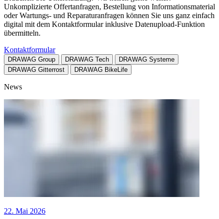
Unkomplizierte Offertanfragen, Bestellung von Informationsmaterial
oder Wartungs- und Reparaturanfragen können Sie uns ganz einfach
digital mit dem Kontaktformular inklusive Datenupload-Funktion
übermitteln.
Kontaktformular
DRAWAG Group
DRAWAG Tech
DRAWAG Systeme
DRAWAG Gitterrost
DRAWAG BikeLife
News
22. Mai 2026
3