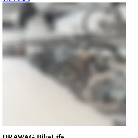
DRAWAG BikeLife