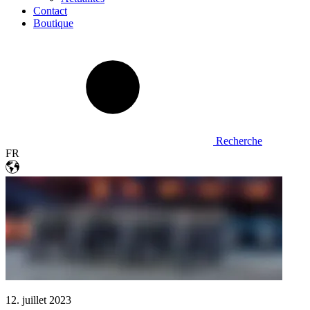
Contact
Boutique
Recherche
FR
12. juillet 2023