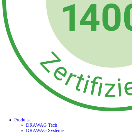
Produits
DRAWAG Tech
DRAWAG Système