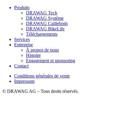
Produits
DRAWAG Tech
DRAWAG Système
DRAWAG Caillebotis
DRAWAG BikeLife
Téléchargements
Services
Entreprise
À propos de nous
Histoire
Engagement et sponsoring
Contact
Conditions générales de vente
Impressum
© DRAWAG AG – Tous droits réservés.