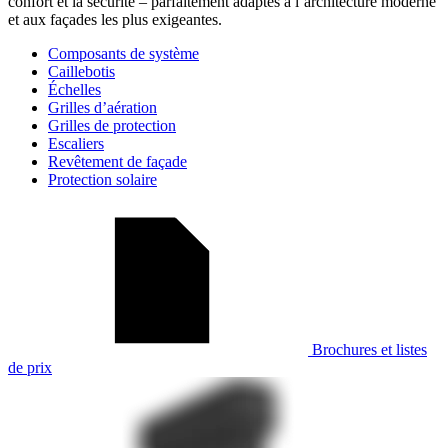
confort et la sécurité – parfaitement adaptés à l’architecture moderne
et aux façades les plus exigeantes.
Composants de système
Caillebotis
Échelles
Grilles d’aération
Grilles de protection
Escaliers
Revêtement de façade
Protection solaire
Brochures et listes
de prix