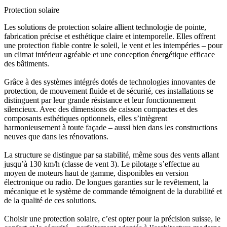
Protection solaire
Les solutions de protection solaire allient technologie de pointe,
fabrication précise et esthétique claire et intemporelle. Elles offrent
une protection fiable contre le soleil, le vent et les intempéries – pour
un climat intérieur agréable et une conception énergétique efficace
des bâtiments.
Grâce à des systèmes intégrés dotés de technologies innovantes de
protection, de mouvement fluide et de sécurité, ces installations se
distinguent par leur grande résistance et leur fonctionnement
silencieux. Avec des dimensions de caisson compactes et des
composants esthétiques optionnels, elles s’intègrent
harmonieusement à toute façade – aussi bien dans les constructions
neuves que dans les rénovations.
La structure se distingue par sa stabilité, même sous des vents allant
jusqu’à 130 km/h (classe de vent 3). Le pilotage s’effectue au
moyen de moteurs haut de gamme, disponibles en version
électronique ou radio. De longues garanties sur le revêtement, la
mécanique et le système de commande témoignent de la durabilité et
de la qualité de ces solutions.
Choisir une protection solaire, c’est opter pour la précision suisse, le